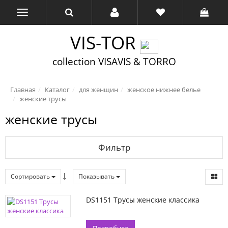
VIS-TOR
collection VISAVIS & TORRO
Главная
Каталог
для женщин
женское нижнее белье
женские трусы
женские трусы
Фильтр
Сортировать
Показывать
DS1151 Трусы женские классика