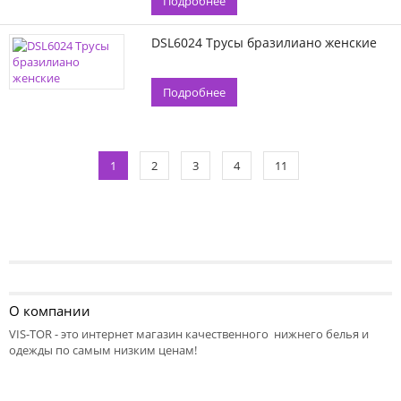
Подробнее
DSL6024 Трусы бразилиано женские
Подробнее
1
2
3
4
11
О компании
VIS-TOR - это интернет магазин качественного нижнего белья и
одежды по самым низким ценам!