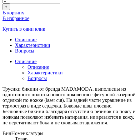
+
В корзину
В избранное
Купить в один клик
Описание
Характеристики
Вопросы
Описание
Описание
Характеристики
Вопросы
Трусики бикини от бренда MADAMODA, выполнены из
однотонного полотна нового поколения с фигурной лазерной
отделкой по ножке (laser cut). На задней части украшение из
термостраз в виде сердечка. Боковые швы плоские.
Бесшовные бикини благодаря отсутствию резинок по поясу и
ножкам позволяют избежать натирания, не врезаются в кожу,
не перетягивают бока и не сковывают движения.
ВидНоменклатуры
Товар