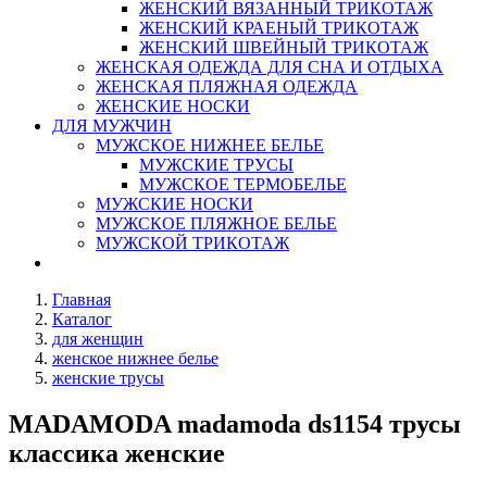
ЖЕНСКИЙ ВЯЗАННЫЙ ТРИКОТАЖ
ЖЕНСКИЙ КРАЕНЫЙ ТРИКОТАЖ
ЖЕНСКИЙ ШВЕЙНЫЙ ТРИКОТАЖ
ЖЕНСКАЯ ОДЕЖДА ДЛЯ СНА И ОТДЫХА
ЖЕНСКАЯ ПЛЯЖНАЯ ОДЕЖДА
ЖЕНСКИЕ НОСКИ
ДЛЯ МУЖЧИН
МУЖСКОЕ НИЖНЕЕ БЕЛЬЕ
МУЖСКИЕ ТРУСЫ
МУЖСКОЕ ТЕРМОБЕЛЬЕ
МУЖСКИЕ НОСКИ
МУЖСКОЕ ПЛЯЖНОЕ БЕЛЬЕ
МУЖСКОЙ ТРИКОТАЖ
Главная
Каталог
для женщин
женское нижнее белье
женские трусы
MADAMODA madamoda ds1154 трусы
классика женские