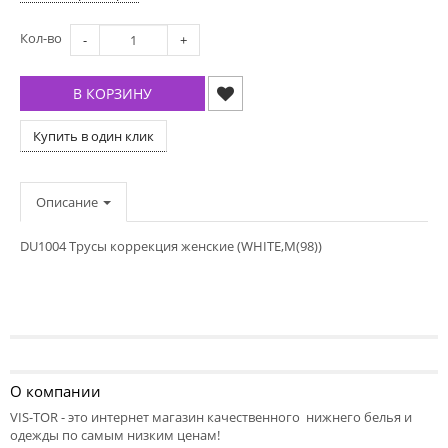
Кол-во
-
+
В КОРЗИНУ
Купить в один клик
Описание
DU1004 Трусы коррекция женские (WHITE,M(98))
О компании
VIS-TOR - это интернет магазин качественного нижнего белья и
одежды по самым низким ценам!