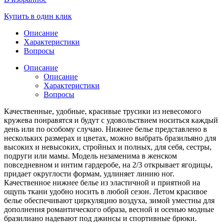
Купить в один клик
Описание
Характеристики
Вопросы
Описание
Описание
Характеристики
Вопросы
Качественные, удобные, красивые трусики из невесомого
кружева понравятся и будут с удовольствием носиться каждый
день или по особому случаю. Нижнее белье представлено в
нескольких размерах и цветах, можно выбрать бразильяно для
высоких и невысоких, стройных и полных, для себя, сестры,
подруги или мамы. Модель незаменима в женском
повседневном и интим гардеробе, на 2/3 открывает ягодицы,
придает округлости формам, удлиняет линию ног.
Качественное нижнее белье из эластичной и приятной на
ощупь ткани удобно носить в любой сезон. Летом красивое
белье обеспечивают циркуляцию воздуха, зимой уместны для
дополнения романтического образа, весной и осенью модные
бразилиано надевают под джинсы и спортивные брюки.