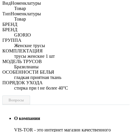
ВидНоменклатуры
Товар
ТипНоменклатуры
Товар
БРЕНД
БРЕНД
GIORIO
ГРУППА
Женские трусы
КОМПЛЕКТАЦИЯ
трусы женские 1 шт
МОДЕЛЬ ТРУСОВ
Бразилианы
ОСОБЕННОСТИ БЕЛЬЯ
гладкая приятная ткань
ПОРЯДОК УХОДА
стирка при t не более 40°C
Вопросы
О компании
VIS-TOR - это интернет магазин качественного