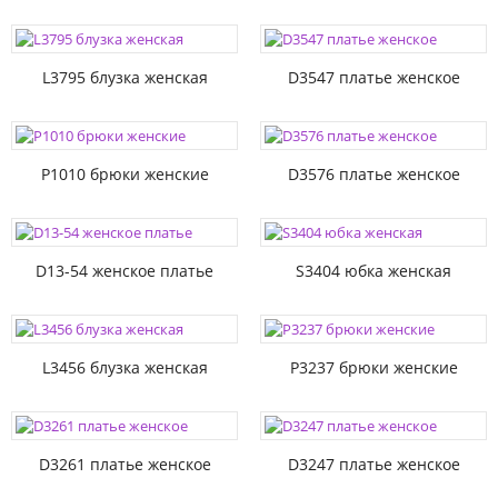
L3795 блузка женская
D3547 платье женское
P1010 брюки женские
D3576 платье женское
D13-54 женское платье
S3404 юбка женская
L3456 блузка женская
P3237 брюки женские
D3261 платье женское
D3247 платье женское