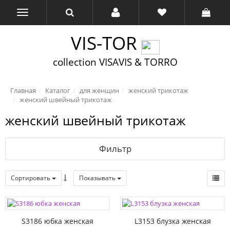
VIS-TOR
collection VISAVIS & TORRO
Главная
Каталог
для женщин
женский трикотаж
женский швейный трикотаж
женский швейный трикотаж
Фильтр
Сортировать
Показывать
S3186 юбка женская
L3153 блузка женская