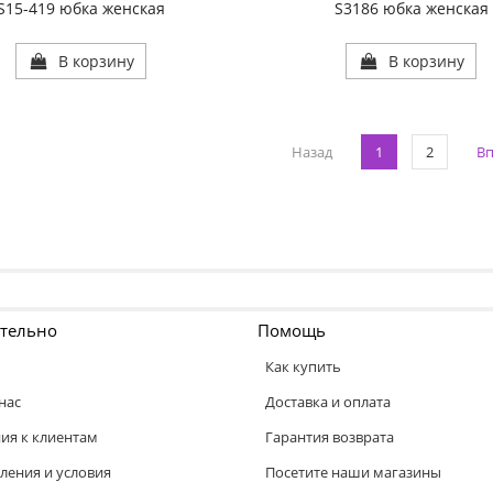
S15-419 юбка женская
S3186 юбка женская
В корзину
В корзину
Назад
1
2
Вп
тельно
Помощь
Как купить
нас
Доставка и оплата
ия к клиентам
Гарантия возврата
ления и условия
Посетите наши магазины