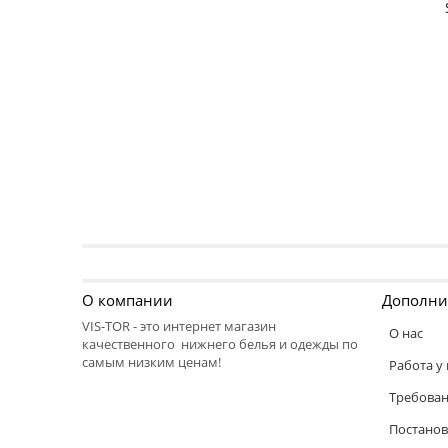
О компании
Дополни
VIS-TOR - это интернет магазин
О нас
качественного нижнего белья и одежды по
самым низким ценам!
Работа у 
Требован
Постанов