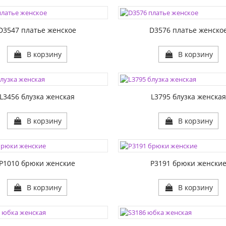
ЦВЕТА:
1:
РАЗМЕР1:
D3547 платье женское
D3576 платье женско
В корзину
В корзину
ЦВЕТА:
1:
РАЗМЕР1:
L3456 блузка женская
L3795 блузка женска
В корзину
В корзину
ЦВЕТА:
1:
РАЗМЕР1:
P1010 брюки женские
P3191 брюки женски
В корзину
В корзину
ЦВЕТА:
1:
РАЗМЕР1: