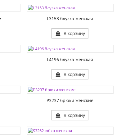
ЦВЕТА:
РАЗМЕР1:
е
L3153 блузка женская
В корзину
ЦВЕТА:
РАЗМЕР1:
я
L4196 блузка женская
В корзину
ЦВЕТА:
РАЗМЕР1:
е
P3237 брюки женские
В корзину
ЦВЕТА:
РАЗМЕР1: