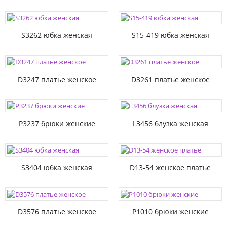
S3262 юбка женская
S15-419 юбка женская
D3247 платье женское
D3261 платье женское
P3237 брюки женские
L3456 блузка женская
S3404 юбка женская
D13-54 женское платье
D3576 платье женское
P1010 брюки женские