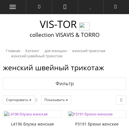
VIS-TOR
collection VISAVIS & TORRO
Главная
Каталог
для женщин
женский трикотаж
женский швейный трикотаж
женский швейный трикотаж
Фильтр
Сортировать
Показывать
L4196 блузка женская
P3191 брюки женские