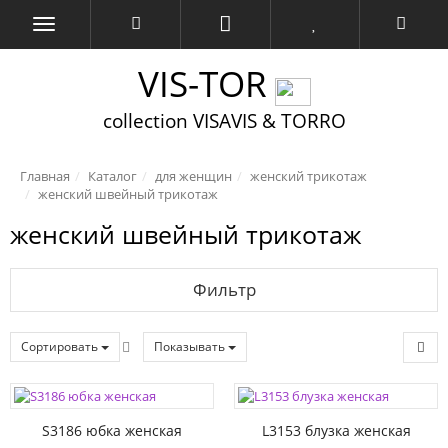
VIS-TOR
collection VISAVIS & TORRO
Главная
Каталог
для женщин
женский трикотаж
женский швейный трикотаж
женский швейный трикотаж
Фильтр
Сортировать
Показывать
S3186 юбка женская
L3153 блузка женская