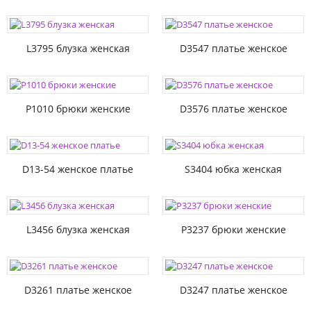
L3795 блузка женская
D3547 платье женское
P1010 брюки женские
D3576 платье женское
D13-54 женское платье
S3404 юбка женская
L3456 блузка женская
P3237 брюки женские
D3261 платье женское
D3247 платье женское