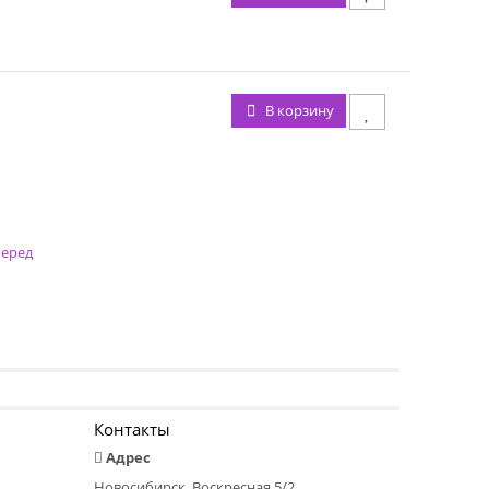
В корзину
еред
Контакты
Адрес
Новосибирск, Воскресная 5/2