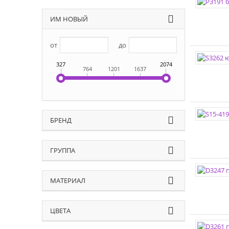
ИМ НОВЫЙ
от
до
327
2074
764
1201
1637
БРЕНД
ГРУППА
МАТЕРИАЛ
ЦВЕТА