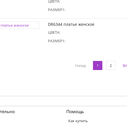
ЦВЕТА:
РАЗМЕР1:
DR6344 платье женское
ЦВЕТА:
РАЗМЕР1:
Назад
1
2
Вп
тельно
Помощь
Как купить