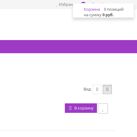
Избранное
Войти
0
Корзина
0 позиций
на сумму
0 руб.
Вид
В корзину