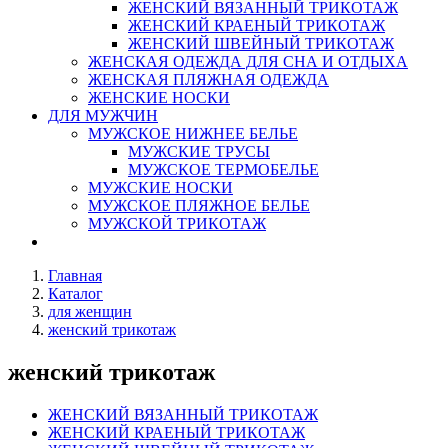
ЖЕНСКИЙ ВЯЗАННЫЙ ТРИКОТАЖ
ЖЕНСКИЙ КРАЕНЫЙ ТРИКОТАЖ
ЖЕНСКИЙ ШВЕЙНЫЙ ТРИКОТАЖ
ЖЕНСКАЯ ОДЕЖДА ДЛЯ СНА И ОТДЫХА
ЖЕНСКАЯ ПЛЯЖНАЯ ОДЕЖДА
ЖЕНСКИЕ НОСКИ
ДЛЯ МУЖЧИН
МУЖСКОЕ НИЖНЕЕ БЕЛЬЕ
МУЖСКИЕ ТРУСЫ
МУЖСКОЕ ТЕРМОБЕЛЬЕ
МУЖСКИЕ НОСКИ
МУЖСКОЕ ПЛЯЖНОЕ БЕЛЬЕ
МУЖСКОЙ ТРИКОТАЖ
Главная
Каталог
для женщин
женский трикотаж
женский трикотаж
ЖЕНСКИЙ ВЯЗАННЫЙ ТРИКОТАЖ
ЖЕНСКИЙ КРАЕНЫЙ ТРИКОТАЖ