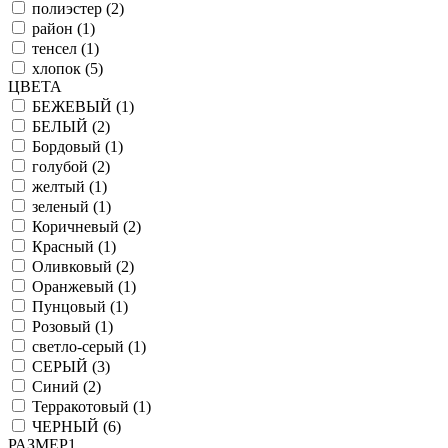
полиэстер (
2
)
район (
1
)
тенсел (
1
)
хлопок (
5
)
ЦВЕТА
БЕЖЕВЫЙ (
1
)
БЕЛЫЙ (
2
)
Бордовый (
1
)
голубой (
2
)
желтый (
1
)
зеленый (
1
)
Коричневый (
2
)
Красный (
1
)
Оливковый (
2
)
Оранжевый (
1
)
Пунцовый (
1
)
Розовый (
1
)
светло-серый (
1
)
СЕРЫЙ (
3
)
Синий (
2
)
Терракотовый (
1
)
ЧЕРНЫЙ (
6
)
РАЗМЕР1