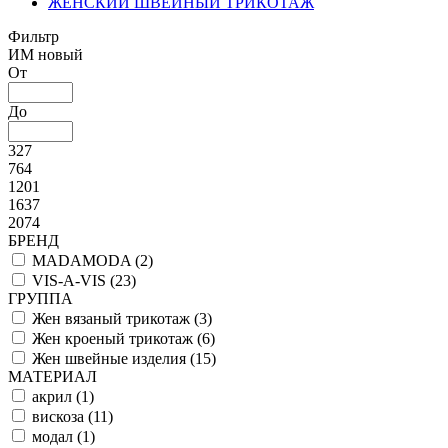
ЖЕНСКИЙ ШВЕЙНЫЙ ТРИКОТАЖ
Фильтр
ИМ новый
От
До
327
764
1201
1637
2074
БРЕНД
MADAMODA (
2
)
VIS-A-VIS (
23
)
ГРУППА
Жен вязаный трикотаж (
3
)
Жен кроеный трикотаж (
6
)
Жен швейные изделия (
15
)
МАТЕРИАЛ
акрил (
1
)
вискоза (
11
)
модал (
1
)