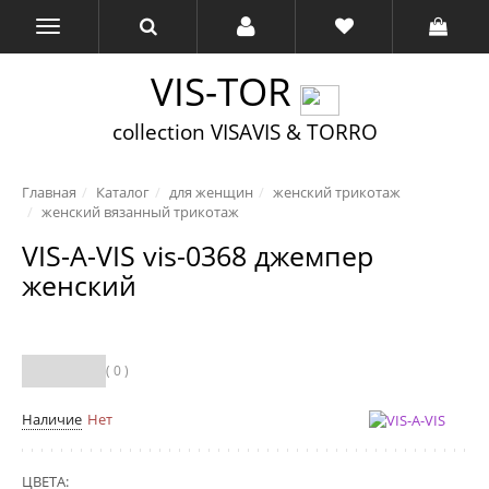
VIS-TOR
collection VISAVIS & TORRO
Главная
Каталог
для женщин
женский трикотаж
женский вязанный трикотаж
VIS-A-VIS vis-0368 джемпер
женский
( 0 )
Наличие
Нет
ЦВЕТА: