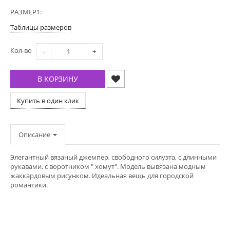
РАЗМЕР1:
Таблицы размеров
Кол-во
-
+
В КОРЗИНУ
Купить в один клик
Описание
Элегантный вязаный джемпер, свободного силуэта, с длинными
рукавами, с воротником " хомут". Модель вывязана модным
жаккардовым рисунком. Идеальная вещь для городской
романтики.