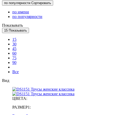
по популярности
Сортировать
по имени
по популярности
Показывать
15
Показывать
15
30
45
60
75
90
Все
Вид
ЦВЕТА:
РАЗМЕР1: