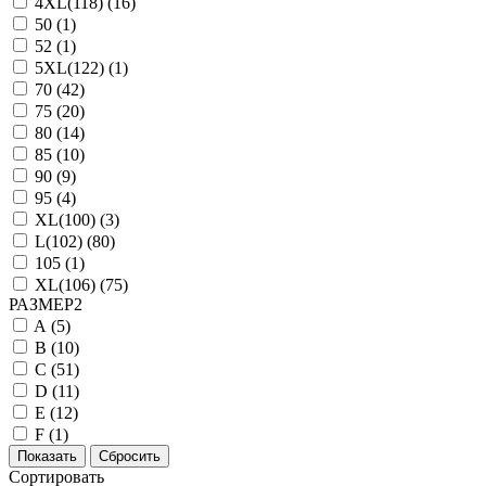
4XL(118) (
16
)
50 (
1
)
52 (
1
)
5XL(122) (
1
)
70 (
42
)
75 (
20
)
80 (
14
)
85 (
10
)
90 (
9
)
95 (
4
)
XL(100) (
3
)
L(102) (
80
)
105 (
1
)
XL(106) (
75
)
РАЗМЕР2
A (
5
)
B (
10
)
C (
51
)
D (
11
)
E (
12
)
F (
1
)
Сортировать