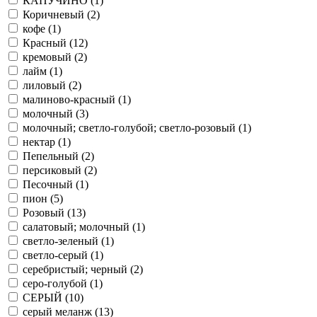
КАПУЧИНО (
1
)
Коричневый (
2
)
кофе (
1
)
Красный (
12
)
кремовый (
2
)
лайм (
1
)
лиловый (
2
)
малиново-красный (
1
)
молочный (
3
)
молочный; светло-голубой; светло-розовый (
1
)
нектар (
1
)
Пепельный (
2
)
персиковый (
2
)
Песочный (
1
)
пион (
5
)
Розовый (
13
)
салатовый; молочный (
1
)
светло-зеленый (
1
)
светло-серый (
1
)
серебристый; черный (
2
)
серо-голубой (
1
)
СЕРЫЙ (
10
)
серый меланж (
13
)