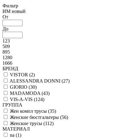
Фильтр
ИМ новый
От
До
123
509
895
1280
1666
БРЕНД
VISTOR (
2
)
ALESSANDRA DONNI (
27
)
GIORIO (
30
)
MADAMODA (
43
)
VIS-A-VIS (
124
)
ГРУППА
Жен компл трусы (
35
)
Женские бюстгальтеры (
56
)
Женские трусы (
112
)
МАТЕРИАЛ
na (
1
)