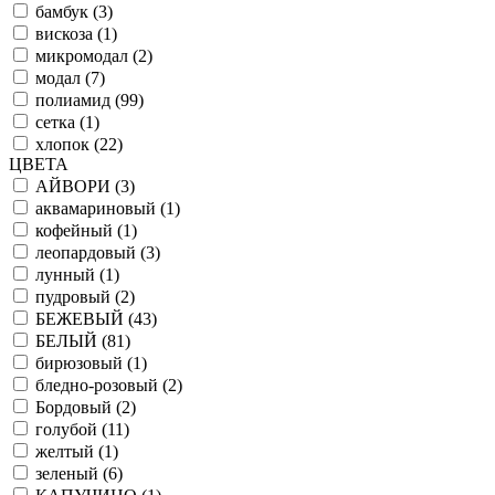
бамбук (
3
)
вискоза (
1
)
микромодал (
2
)
модал (
7
)
полиамид (
99
)
сетка (
1
)
хлопок (
22
)
ЦВЕТА
АЙВОРИ (
3
)
аквамариновый (
1
)
кофейный (
1
)
леопардовый (
3
)
лунный (
1
)
пудровый (
2
)
БЕЖЕВЫЙ (
43
)
БЕЛЫЙ (
81
)
бирюзовый (
1
)
бледно-розовый (
2
)
Бордовый (
2
)
голубой (
11
)
желтый (
1
)
зеленый (
6
)