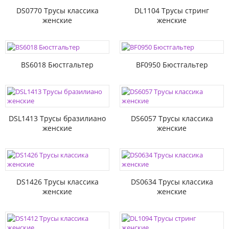
DS0770 Трусы классика
DL1104 Трусы стринг
женские
женские
BS6018 Бюстгальтер
BF0950 Бюстгальтер
DSL1413 Трусы бразилиано
DS6057 Трусы классика
женские
женские
DS1426 Трусы классика
DS0634 Трусы классика
женские
женские