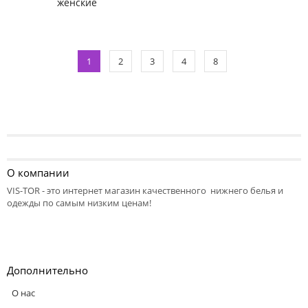
женские
1
2
3
4
8
О компании
VIS-TOR - это интернет магазин качественного нижнего белья и
одежды по самым низким ценам!
Дополнительно
О нас