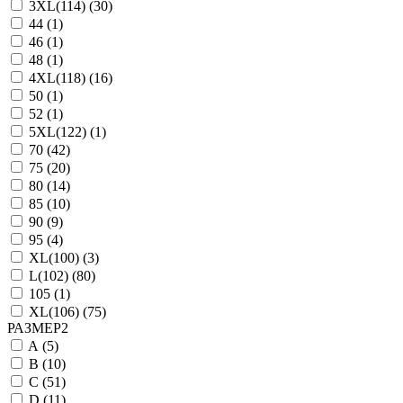
3XL(114) (
30
)
44 (
1
)
46 (
1
)
48 (
1
)
4XL(118) (
16
)
50 (
1
)
52 (
1
)
5XL(122) (
1
)
70 (
42
)
75 (
20
)
80 (
14
)
85 (
10
)
90 (
9
)
95 (
4
)
XL(100) (
3
)
L(102) (
80
)
105 (
1
)
XL(106) (
75
)
РАЗМЕР2
A (
5
)
B (
10
)
C (
51
)
D (
11
)