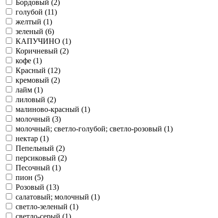
Бордовый (
2
)
голубой (
11
)
желтый (
1
)
зеленый (
6
)
КАПУЧИНО (
1
)
Коричневый (
2
)
кофе (
1
)
Красный (
12
)
кремовый (
2
)
лайм (
1
)
лиловый (
2
)
малиново-красный (
1
)
молочный (
3
)
молочный; светло-голубой; светло-розовый (
1
)
нектар (
1
)
Пепельный (
2
)
персиковый (
2
)
Песочный (
1
)
пион (
5
)
Розовый (
13
)
салатовый; молочный (
1
)
светло-зеленый (
1
)
светло-серый (
1
)