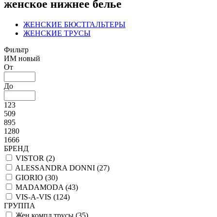
женское нижнее белье
ЖЕНСКИЕ БЮСТГАЛЬТЕРЫ
ЖЕНСКИЕ ТРУСЫ
Фильтр
ИМ новый
От
До
123
509
895
1280
1666
БРЕНД
VISTOR (
2
)
ALESSANDRA DONNI (
27
)
GIORIO (
30
)
MADAMODA (
43
)
VIS-A-VIS (
124
)
ГРУППА
Жен компл трусы (
35
)