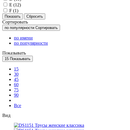
E (
12
)
F (
1
)
Сортировать
по популярности
Сортировать
по имени
по популярности
Показывать
15
Показывать
15
30
45
60
75
90
Все
Вид