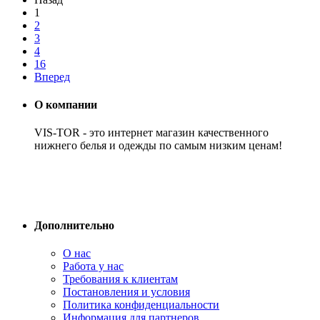
1
2
3
4
16
Вперед
О компании
VIS-TOR - это интернет магазин качественного
нижнего белья и одежды по самым низким ценам!
Дополнительно
О нас
Работа у нас
Требования к клиентам
Постановления и условия
Политика конфиденциальности
Информация для партнеров