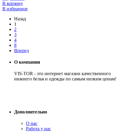
В корзину
В избранное
Назад
1
2
3
4
8
Вперед
О компании
VIS-TOR - это интернет магазин качественного
нижнего белья и одежды по самым низким ценам!
Дополнительно
О нас
Работа у нас