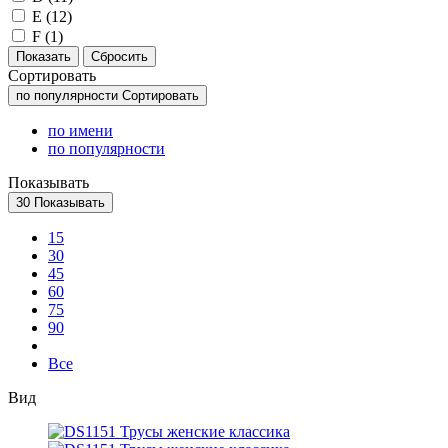
E (
12
)
F (
1
)
Сортировать
по популярности
Сортировать
по имени
по популярности
Показывать
30
Показывать
15
30
45
60
75
90
Все
Вид