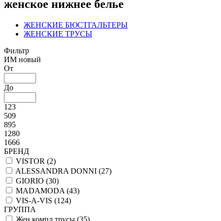
женское нижнее белье
ЖЕНСКИЕ БЮСТГАЛЬТЕРЫ
ЖЕНСКИЕ ТРУСЫ
Фильтр
ИМ новый
От
До
123
509
895
1280
1666
БРЕНД
VISTOR (
2
)
ALESSANDRA DONNI (
27
)
GIORIO (
30
)
MADAMODA (
43
)
VIS-A-VIS (
124
)
ГРУППА
Жен компл трусы (
35
)