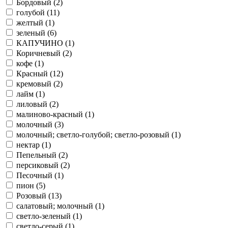
Бордовый (
2
)
голубой (
11
)
желтый (
1
)
зеленый (
6
)
КАПУЧИНО (
1
)
Коричневый (
2
)
кофе (
1
)
Красный (
12
)
кремовый (
2
)
лайм (
1
)
лиловый (
2
)
малиново-красный (
1
)
молочный (
3
)
молочный; светло-голубой; светло-розовый (
1
)
нектар (
1
)
Пепельный (
2
)
персиковый (
2
)
Песочный (
1
)
пион (
5
)
Розовый (
13
)
салатовый; молочный (
1
)
светло-зеленый (
1
)
светло-серый (
1
)