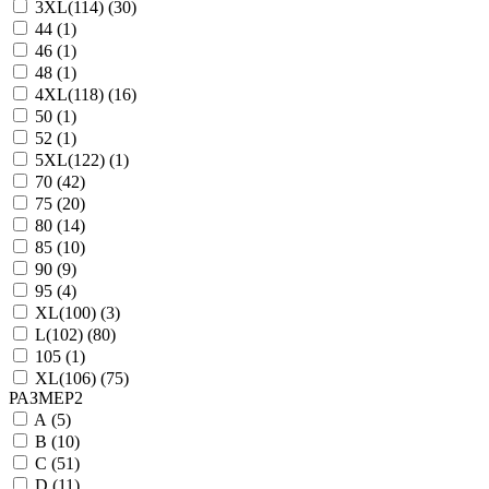
3XL(114) (
30
)
44 (
1
)
46 (
1
)
48 (
1
)
4XL(118) (
16
)
50 (
1
)
52 (
1
)
5XL(122) (
1
)
70 (
42
)
75 (
20
)
80 (
14
)
85 (
10
)
90 (
9
)
95 (
4
)
XL(100) (
3
)
L(102) (
80
)
105 (
1
)
XL(106) (
75
)
РАЗМЕР2
A (
5
)
B (
10
)
C (
51
)
D (
11
)