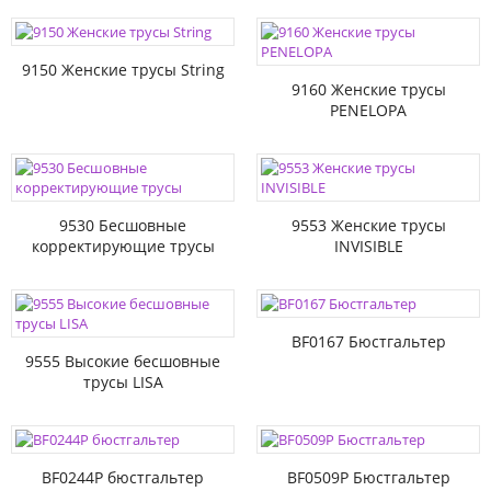
9150 Женские трусы String
9160 Женские трусы
PENELOPA
9530 Бесшовные
9553 Женские трусы
корректирующие трусы
INVISIBLE
BF0167 Бюстгальтер
9555 Высокие бесшовные
трусы LISA
BF0244P бюстгальтер
BF0509P Бюстгальтер