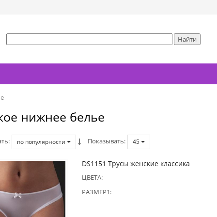
ье
кое нижнее белье
ать
Показывать
по популярности
45
DS1151 Трусы женские классика
ЦВЕТА:
РАЗМЕР1: