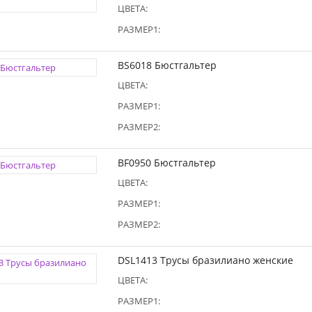
ЦВЕТА:
РАЗМЕР1:
BS6018 Бюстгальтер
ЦВЕТА:
РАЗМЕР1:
РАЗМЕР2:
BF0950 Бюстгальтер
ЦВЕТА:
РАЗМЕР1:
РАЗМЕР2:
DSL1413 Трусы бразилиано женские
ЦВЕТА:
РАЗМЕР1: