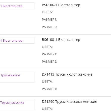
BS6106-1 Бюстгальтер
ЦВЕТА:
РАЗМЕР1:
РАЗМЕР2:
BS6108-1 Бюстгальтер
ЦВЕТА:
РАЗМЕР1:
РАЗМЕР2:
DX1413 Трусы кюлот женские
ЦВЕТА:
РАЗМЕР1:
DS1290 Трусы классика женские
ЦВЕТА: