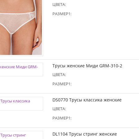
ЦВЕТА:
РАЗМЕР1:
Трусы женские Миди GRM-310-2
ЦВЕТА:
РАЗМЕР1:
DS0770 Трусы классика женские
ЦВЕТА:
РАЗМЕР1:
DL1104 Трусы стринг женские