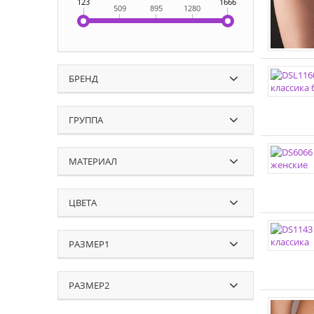
123
1666
509
895
1280
БРЕНД
ГРУППА
МАТЕРИАЛ
ЦВЕТА
РАЗМЕР1
РАЗМЕР2