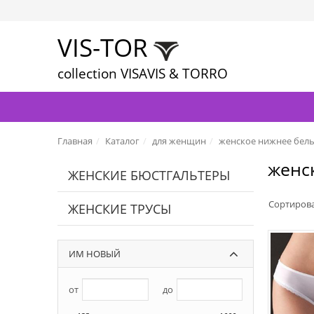
VIS-TOR
collection VISAVIS & TORRO
Главная
Каталог
для женщин
женское нижнее бел
женс
ЖЕНСКИЕ БЮСТГАЛЬТЕРЫ
Сортиров
ЖЕНСКИЕ ТРУСЫ
ИМ НОВЫЙ
от
до