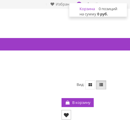
Избранное
Войти
0
Корзина
0 позиций
на сумму
0 руб.
Вид
В корзину