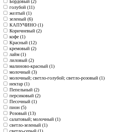
Бордовый (
2
)
голубой (
11
)
желтый (
1
)
зеленый (
6
)
КАПУЧИНО (
1
)
Коричневый (
2
)
кофе (
1
)
Красный (
12
)
кремовый (
2
)
лайм (
1
)
лиловый (
2
)
малиново-красный (
1
)
молочный (
3
)
молочный; светло-голубой; светло-розовый (
1
)
нектар (
1
)
Пепельный (
2
)
персиковый (
2
)
Песочный (
1
)
пион (
5
)
Розовый (
13
)
салатовый; молочный (
1
)
светло-зеленый (
1
)
светло-серый (
1
)