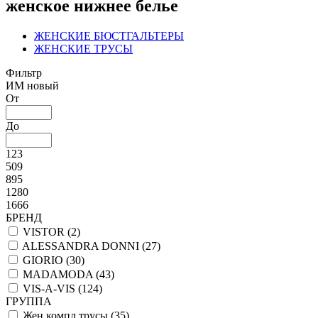
женское нижнее белье
ЖЕНСКИЕ БЮСТГАЛЬТЕРЫ
ЖЕНСКИЕ ТРУСЫ
Фильтр
ИМ новый
От
До
123
509
895
1280
1666
БРЕНД
VISTOR (
2
)
ALESSANDRA DONNI (
27
)
GIORIO (
30
)
MADAMODA (
43
)
VIS-A-VIS (
124
)
ГРУППА
Жен компл трусы (
35
)