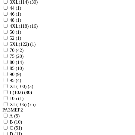
3XL(114) (
30
)
44 (
1
)
46 (
1
)
48 (
1
)
4XL(118) (
16
)
50 (
1
)
52 (
1
)
5XL(122) (
1
)
70 (
42
)
75 (
20
)
80 (
14
)
85 (
10
)
90 (
9
)
95 (
4
)
XL(100) (
3
)
L(102) (
80
)
105 (
1
)
XL(106) (
75
)
РАЗМЕР2
A (
5
)
B (
10
)
C (
51
)
D (
11
)