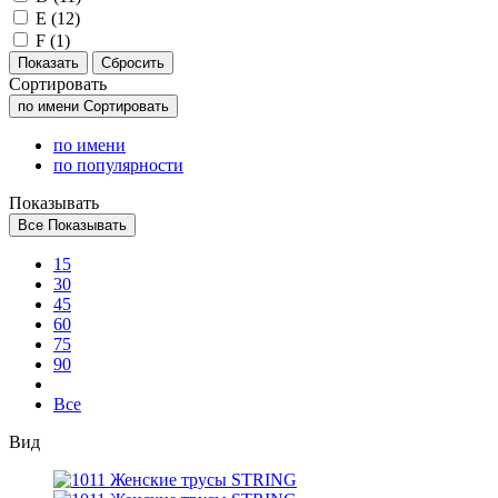
E (
12
)
F (
1
)
Сортировать
по имени
Сортировать
по имени
по популярности
Показывать
Все
Показывать
15
30
45
60
75
90
Все
Вид