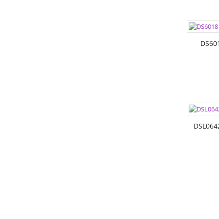
ЦВЕТА:
РАЗМЕР
DS60
ЦВЕТА:
РАЗМЕР
DSL064