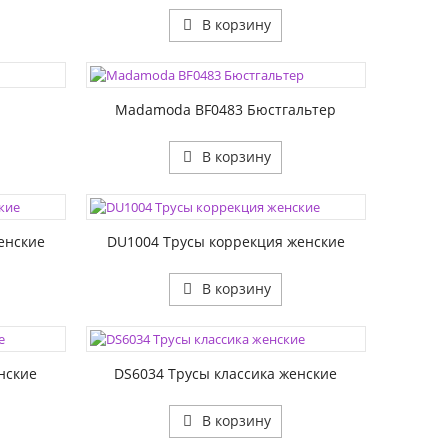
В корзину
ЦВЕТА:
РАЗМЕР1:
РАЗМЕР2:
Madamoda BF0483 Бюстгальтер
В корзину
ЦВЕТА:
РАЗМЕР1:
енские
DU1004 Трусы коррекция женские
В корзину
ЦВЕТА:
РАЗМЕР1:
нские
DS6034 Трусы классика женские
В корзину