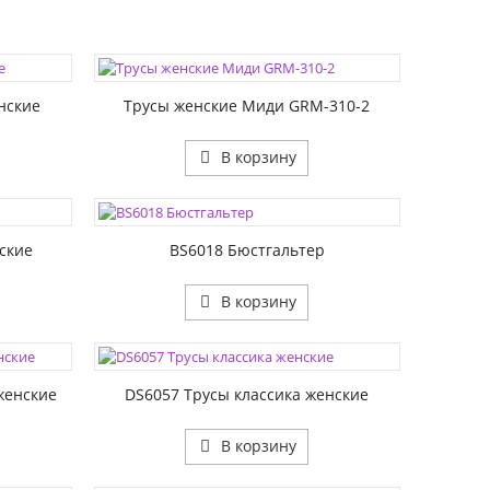
ЦВЕТА:
РАЗМЕР1:
нские
Трусы женские Миди GRM-310-2
В корзину
ЦВЕТА:
РАЗМЕР1:
РАЗМЕР2:
ские
BS6018 Бюстгальтер
В корзину
ЦВЕТА:
РАЗМЕР1:
женские
DS6057 Трусы классика женские
В корзину
ЦВЕТА: