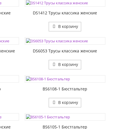
РАЗМЕР1:
нские
DS1412 Трусы классика женские
В корзину
ЦВЕТА:
РАЗМЕР1:
женские
DS6053 Трусы классика женские
В корзину
ЦВЕТА:
РАЗМЕР1:
РАЗМЕР2:
р
BS6108-1 Бюстгальтер
В корзину
ЦВЕТА:
РАЗМЕР1:
РАЗМЕР2:
нские
BS6105-1 Бюстгальтер