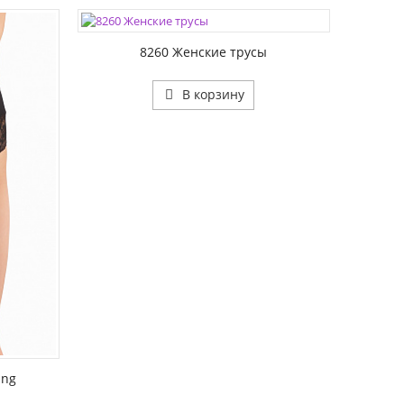
ЦВЕТА:
РАЗМЕР1:
8260 Женские трусы
В корзину
ing