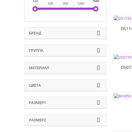
123
1666
509
895
1280
ЦВЕТА:
РАЗМЕР
DS11
БРЕНД
ГРУППА
ЦВЕТА:
РАЗМЕР
DS07
МАТЕРИАЛ
ЦВЕТА
ЦВЕТА:
РАЗМЕР
РАЗМЕР1
РАЗМЕР
РАЗМЕР2
ЦВЕТА: