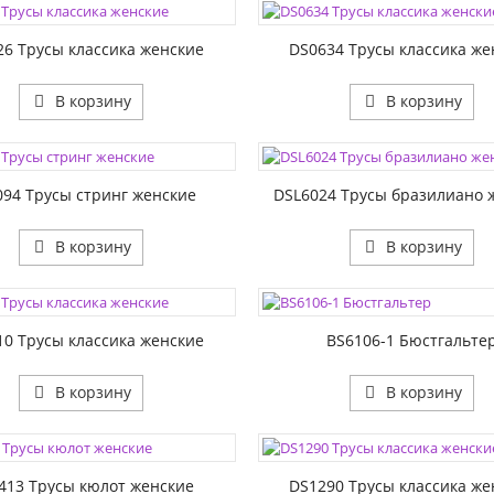
1:
РАЗМЕР1:
26 Трусы классика женские
DS0634 Трусы классика же
В корзину
В корзину
ЦВЕТА:
1:
РАЗМЕР1:
094 Трусы стринг женские
DSL6024 Трусы бразилиано 
В корзину
В корзину
ЦВЕТА:
РАЗМЕР1:
1:
РАЗМЕР2:
10 Трусы классика женские
BS6106-1 Бюстгальте
В корзину
В корзину
ЦВЕТА:
1:
РАЗМЕР1:
413 Трусы кюлот женские
DS1290 Трусы классика же