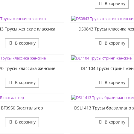
В корзину
ЦВЕТА:
1:
РАЗМЕР1:
43 Трусы женские классика
DS0843 Трусы классика же
В корзину
В корзину
ЦВЕТА:
1:
РАЗМЕР1:
70 Трусы классика женские
DL1104 Трусы стринг жен
В корзину
В корзину
ЦВЕТА:
1:
РАЗМЕР1:
2:
BF0950 Бюстгальтер
DSL1413 Трусы бразилиано 
В корзину
В корзину
ЦВЕТА: