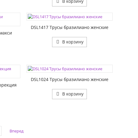
В корзину
ЦВЕТА:
РАЗМЕР1:
DSL1417 Трусы бразилиано женские
макси
В корзину
ЦВЕТА:
РАЗМЕР1:
DSL1024 Трусы бразилиано женские
ррекция
В корзину
Вперед