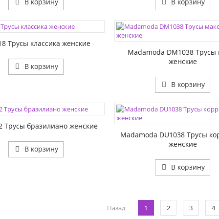
В корзину
В корзину
ЦВЕТА:
1:
РАЗМЕР1:
18 Трусы классика женские
Madamoda DM1038 Трусы 
женские
В корзину
В корзину
ЦВЕТА:
1:
РАЗМЕР1:
2 Трусы бразилиано женские
Madamoda DU1038 Трусы ко
женские
В корзину
В корзину
Назад
1
2
3
4