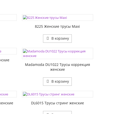
ЦВЕТА:
РАЗМЕР1:
8225 Женские трусы Maxi
В корзину
ЦВЕТА:
РАЗМЕР1:
нские
Madamoda DU1022 Трусы коррекция
женские
В корзину
ЦВЕТА:
РАЗМЕР1:
женские
DL6015 Трусы стринг женские