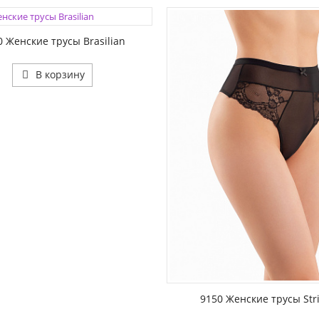
1:
0 Женские трусы Brasilian
В корзину
ЦВЕТА:
РАЗМЕР1:
9150 Женские трусы Str