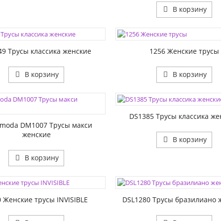
В корзину
ЦВЕТА:
1:
РАЗМЕР1:
49 Трусы классика женские
1256 Женские трусы
В корзину
В корзину
ЦВЕТА:
РАЗМЕР1:
1:
DS1385 Трусы классика же
moda DM1007 Трусы макси
женские
В корзину
В корзину
ЦВЕТА:
1:
РАЗМЕР1:
 Женские трусы INVISIBLE
DSL1280 Трусы бразилиано 