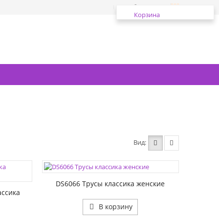
Избранное
Корзина
Вид
ЦВЕТА:
РАЗМЕР1:
DS6066 Трусы классика женские
ассика
В корзину