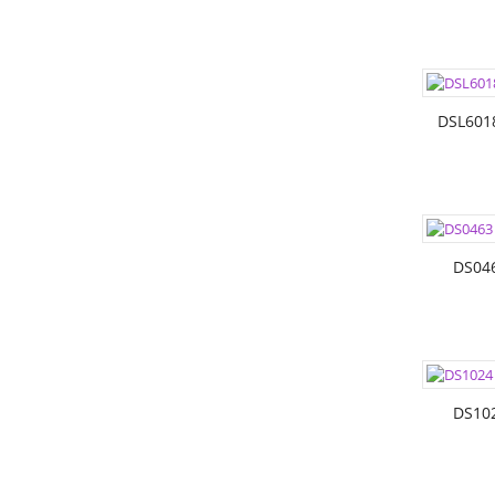
ЦВЕТА:
РАЗМЕР
DSL601
ЦВЕТА:
РАЗМЕР
DS04
ЦВЕТА:
РАЗМЕР
DS10