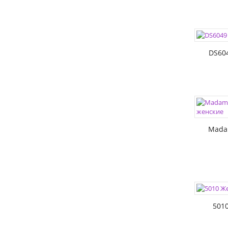
ЦВЕТА:
РАЗМЕР
DS60
ЦВЕТА:
РАЗМЕР
Mada
ЦВЕТА:
РАЗМЕР
5010