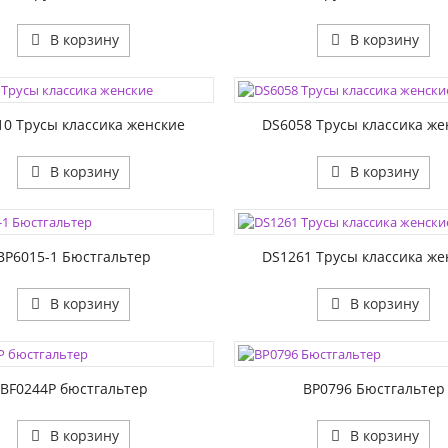
В корзину
В корзину
ЦВЕТА:
1:
РАЗМЕР1:
10 Трусы классика женские
DS6058 Трусы классика же
В корзину
В корзину
ЦВЕТА:
1:
РАЗМЕР1:
2:
BP6015-1 Бюстгальтер
DS1261 Трусы классика же
В корзину
В корзину
ЦВЕТА:
1:
РАЗМЕР1:
2:
РАЗМЕР2:
BF0244P бюстгальтер
BP0796 Бюстгальтер
В корзину
В корзину