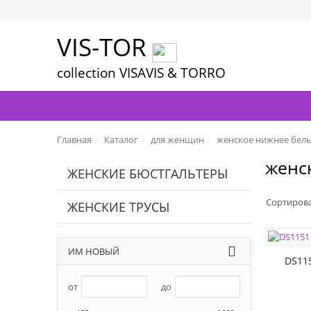
VIS-TOR
collection VISAVIS & TORRO
Главная
Каталог
для женщин
женское нижнее бел
женс
ЖЕНСКИЕ БЮСТГАЛЬТЕРЫ
Сортиров
ЖЕНСКИЕ ТРУСЫ
ЦВЕТА:
РАЗМЕР
ИМ НОВЫЙ
DS11
от
до