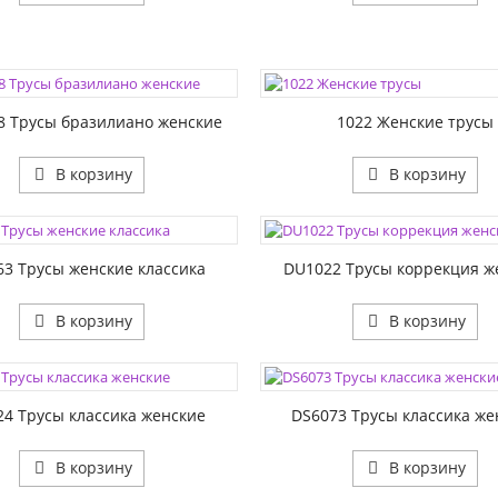
ЦВЕТА:
1:
РАЗМЕР1:
8 Трусы бразилиано женские
1022 Женские трусы
В корзину
В корзину
ЦВЕТА:
1:
РАЗМЕР1:
63 Трусы женские классика
DU1022 Трусы коррекция ж
В корзину
В корзину
ЦВЕТА:
1:
РАЗМЕР1:
24 Трусы классика женские
DS6073 Трусы классика же
В корзину
В корзину