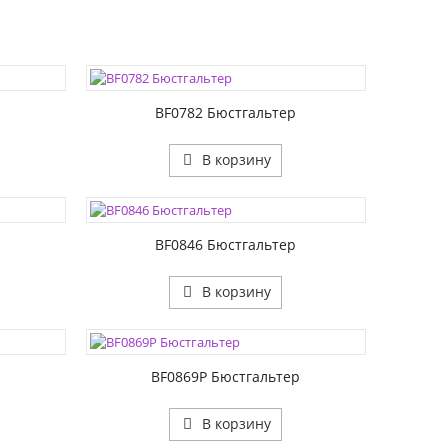
ЦВЕТА:
РАЗМЕР1:
РАЗМЕР2:
BF0782 Бюстгальтер
В корзину
ЦВЕТА:
РАЗМЕР1:
РАЗМЕР2:
р
BF0846 Бюстгальтер
В корзину
ЦВЕТА:
РАЗМЕР1:
РАЗМЕР2:
р
BF0869P Бюстгальтер
В корзину
ЦВЕТА: