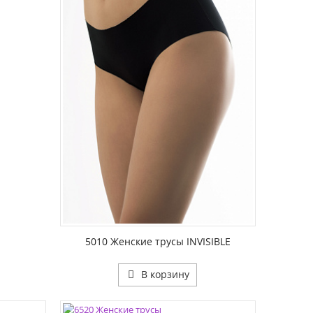
ЦВЕТА:
РАЗМЕР1:
5010 Женские трусы INVISIBLE
В корзину
ЦВЕТА: