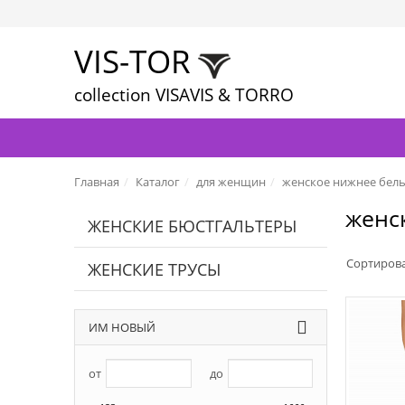
VIS-TOR
collection VISAVIS & TORRO
Главная
Каталог
для женщин
женское нижнее бел
женс
ЖЕНСКИЕ БЮСТГАЛЬТЕРЫ
Сортиров
ЖЕНСКИЕ ТРУСЫ
ИМ НОВЫЙ
от
до