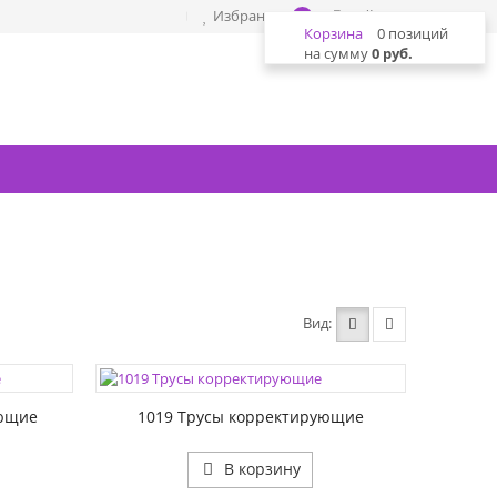
Избранное
Войти
0
Корзина
0 позиций
на сумму
0 руб.
Вид
ЦВЕТА:
РАЗМЕР1:
ующие
1019 Трусы корректирующие
В корзину