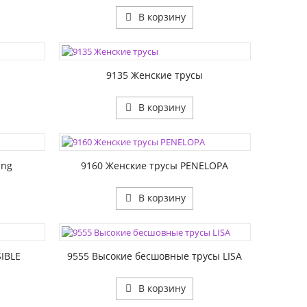
В корзину
ЦВЕТА:
РАЗМЕР1:
9135 Женские трусы
В корзину
ЦВЕТА:
РАЗМЕР1:
ing
9160 Женские трусы PENELOPA
В корзину
ЦВЕТА:
РАЗМЕР1:
SIBLE
9555 Высокие бесшовные трусы LISA
В корзину