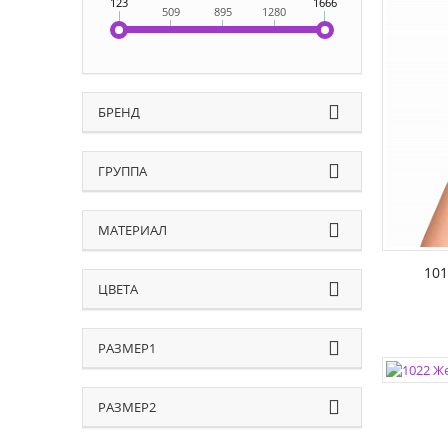
123
1666
509
895
1280
ЦВЕТА:
РАЗМЕР
БРЕНД
ГРУППА
МАТЕРИАЛ
101
ЦВЕТА
РАЗМЕР1
ЦВЕТА:
РАЗМЕР
РАЗМЕР2