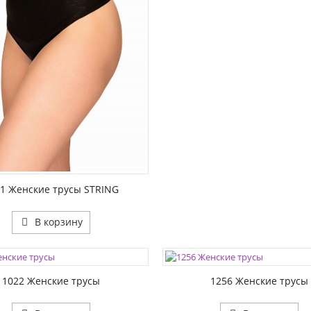
1:
1 Женские трусы STRING
В корзину
ЦВЕТА:
1:
РАЗМЕР1:
1022 Женские трусы
1256 Женские трусы