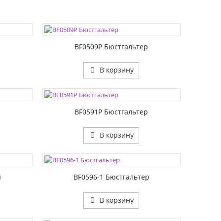
ЦВЕТА:
РАЗМЕР1:
РАЗМЕР2:
BF0509P Бюстгальтер
В корзину
ЦВЕТА:
РАЗМЕР1:
РАЗМЕР2:
р
BF0591P Бюстгальтер
В корзину
ЦВЕТА:
РАЗМЕР1:
РАЗМЕР2:
ы
BF0596-1 Бюстгальтер
В корзину
ЦВЕТА: