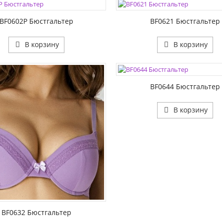
1:
РАЗМЕР1:
2:
РАЗМЕР2:
BF0602P Бюстгальтер
BF0621 Бюстгальтер
В корзину
В корзину
ЦВЕТА:
РАЗМЕР1:
РАЗМЕР2:
BF0644 Бюстгальтер
В корзину
1:
2:
BF0632 Бюстгальтер