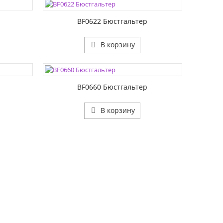
РАЗМЕР1:
РАЗМЕР2:
BF0622 Бюстгальтер
В корзину
ЦВЕТА:
РАЗМЕР1:
РАЗМЕР2:
BF0660 Бюстгальтер
В корзину