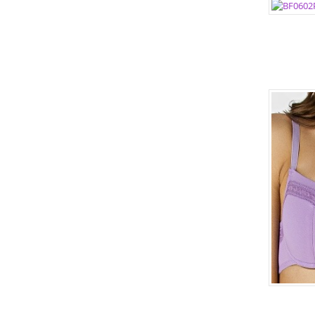
РАЗМЕР
РАЗМЕР
ЦВЕТА:
РАЗМЕР
РАЗМЕР