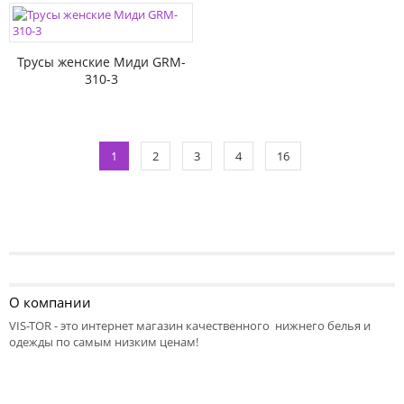
Трусы женские Миди GRM-
310-3
1
2
3
4
16
О компании
VIS-TOR - это интернет магазин качественного нижнего белья и
одежды по самым низким ценам!