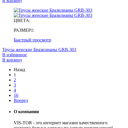
В корзину
ЦВЕТА:
РАЗМЕР1:
Быстрый просмотр
Трусы женские Бразилианы GRB-303
В избранное
В корзину
Назад
1
2
3
4
16
Вперед
О компании
VIS-TOR - это интернет магазин качественного
нижнего белья и одежды по самым низким ценам!