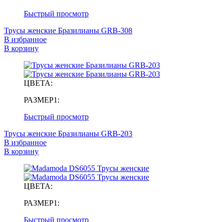
Быстрый просмотр
Трусы женские Бразилианы GRB-308
В избранное
В корзину
ЦВЕТА:
РАЗМЕР1:
Быстрый просмотр
Трусы женские Бразилианы GRB-203
В избранное
В корзину
ЦВЕТА:
РАЗМЕР1:
Быстрый просмотр