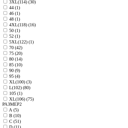
3XL(114) (
30
)
44 (
1
)
46 (
1
)
48 (
1
)
4XL(118) (
16
)
50 (
1
)
52 (
1
)
5XL(122) (
1
)
70 (
42
)
75 (
20
)
80 (
14
)
85 (
10
)
90 (
9
)
95 (
4
)
XL(100) (
3
)
L(102) (
80
)
105 (
1
)
XL(106) (
75
)
РАЗМЕР2
A (
5
)
B (
10
)
C (
51
)
D (
11
)