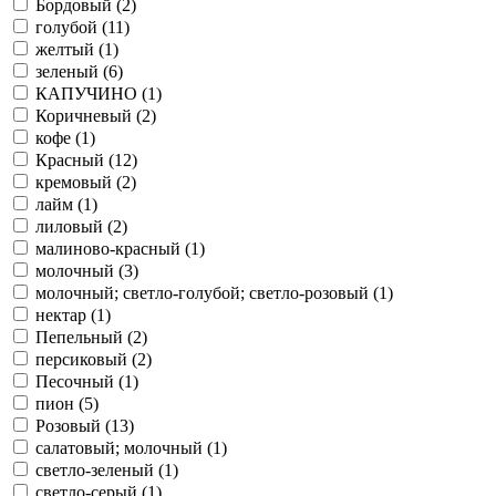
Бордовый (
2
)
голубой (
11
)
желтый (
1
)
зеленый (
6
)
КАПУЧИНО (
1
)
Коричневый (
2
)
кофе (
1
)
Красный (
12
)
кремовый (
2
)
лайм (
1
)
лиловый (
2
)
малиново-красный (
1
)
молочный (
3
)
молочный; светло-голубой; светло-розовый (
1
)
нектар (
1
)
Пепельный (
2
)
персиковый (
2
)
Песочный (
1
)
пион (
5
)
Розовый (
13
)
салатовый; молочный (
1
)
светло-зеленый (
1
)
светло-серый (
1
)