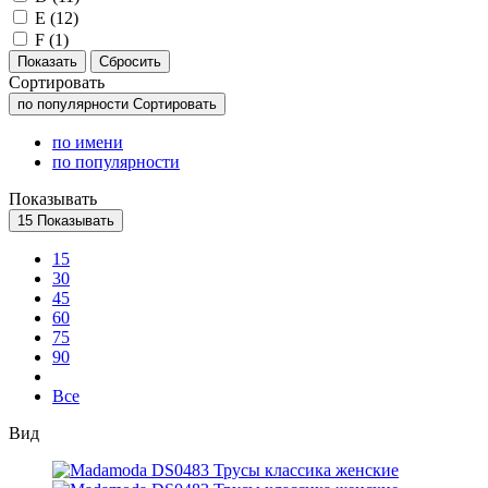
E (
12
)
F (
1
)
Сортировать
по популярности
Сортировать
по имени
по популярности
Показывать
15
Показывать
15
30
45
60
75
90
Все
Вид