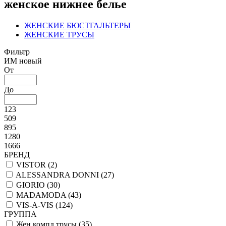
женское нижнее белье
ЖЕНСКИЕ БЮСТГАЛЬТЕРЫ
ЖЕНСКИЕ ТРУСЫ
Фильтр
ИМ новый
От
До
123
509
895
1280
1666
БРЕНД
VISTOR (
2
)
ALESSANDRA DONNI (
27
)
GIORIO (
30
)
MADAMODA (
43
)
VIS-A-VIS (
124
)
ГРУППА
Жен компл трусы (
35
)