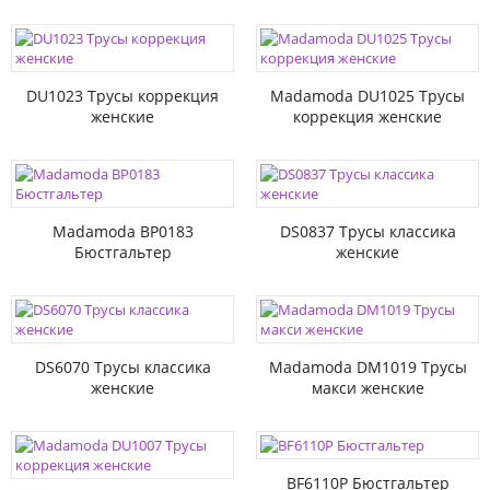
DU1023 Трусы коррекция
Madamoda DU1025 Трусы
женские
коррекция женские
Madamoda BP0183
DS0837 Трусы классика
Бюстгальтер
женские
DS6070 Трусы классика
Madamoda DM1019 Трусы
женские
макси женские
BF6110P Бюстгальтер