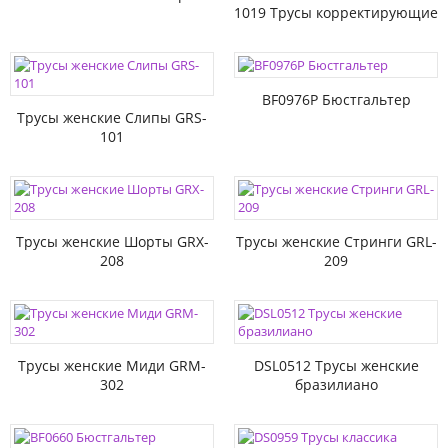
1019 Трусы корректирующие
BF0976P Бюстгальтер
Трусы женские Слипы GRS-
101
Трусы женские Шорты GRX-
Трусы женские Стринги GRL-
208
209
Трусы женские Миди GRM-
DSL0512 Трусы женские
302
бразилиано