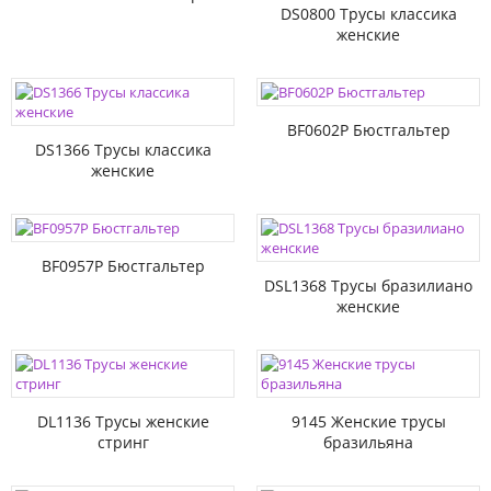
DS0800 Трусы классика
женские
BF0602P Бюстгальтер
DS1366 Трусы классика
женские
BF0957P Бюстгальтер
DSL1368 Трусы бразилиано
женские
DL1136 Трусы женские
9145 Женские трусы
стринг
бразильяна