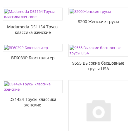
8200 Женские трусы
Madamoda DS1154 Трусы
классика женские
BF6039P Бюстгальтер
9555 Высокие бесшовные
трусы LISA
DS1424 Трусы классика
женские