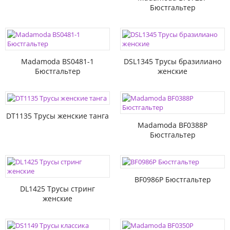
Бюстгальтер
Madamoda BS0481-1
DSL1345 Трусы бразилиано
Бюстгальтер
женские
DT1135 Трусы женские танга
Madamoda BF0388P
Бюстгальтер
BF0986P Бюстгальтер
DL1425 Трусы стринг
женские