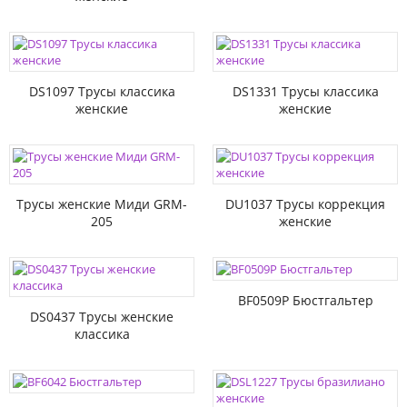
DS1097 Трусы классика
DS1331 Трусы классика
женские
женские
Трусы женские Миди GRM-
DU1037 Трусы коррекция
205
женские
BF0509P Бюстгальтер
DS0437 Трусы женские
классика