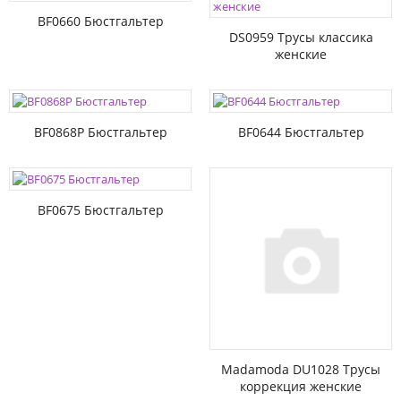
BF0660 Бюстгальтер
DS0959 Трусы классика
женские
BF0868P Бюстгальтер
BF0644 Бюстгальтер
BF0675 Бюстгальтер
Madamoda DU1028 Трусы
коррекция женские