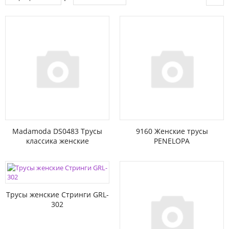
Madamoda DS0483 Трусы
9160 Женские трусы
классика женские
PENELOPA
Трусы женские Стринги GRL-
302