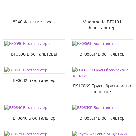
8240 Женские трусы
Madamoda BF0101
Бюстгальтер
BF0596 Бюстгальтеры
BF0869P Бюстгальтер
BF0632 Бюстгальтер
DSL0869 Трусы бразилиано
женские
BF0846 Бюстгальтер
BF0859P Бюстгальтер