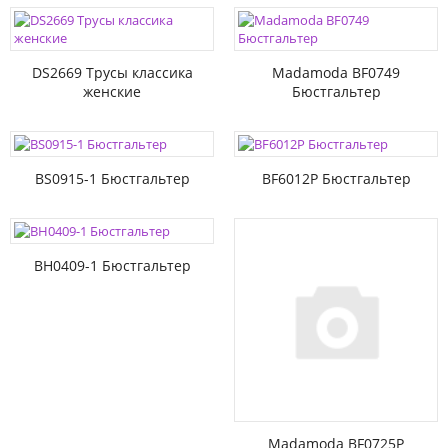
DS2669 Трусы классика
Madamoda BF0749
женские
Бюстгальтер
BS0915-1 Бюстгальтер
BF6012P Бюстгальтер
BH0409-1 Бюстгальтер
Madamoda BF0725P