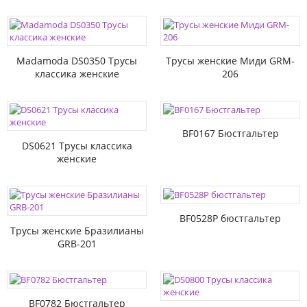
Madamoda DS0350 Трусы
Трусы женские Миди GRM-
классика женские
206
BF0167 Бюстгальтер
DS0621 Трусы классика
женские
BF0528P бюстгальтер
Трусы женские Бразилианы
GRB-201
BF0782 Бюстгальтер