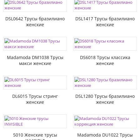
DSL0642 Трусы бразилиано
DSL1417 Трусы бразилиано
женские
женские
Madamoda DM1038 Трусы
DS6018 Трусы классика
макси женские
женские
DL6015 Трусы стринг
DSL1280 Трусы бразилиано
женские
женские
5010 Женские трусы
Madamoda DU1022 Трусы