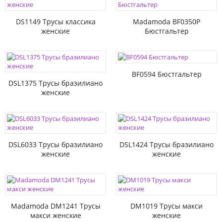
DS1149 Трусы классика
Madamoda BF0350P
женские
Бюстгальтер
BF0594 Бюстгальтер
DSL1375 Трусы бразилиано
женские
DSL6033 Трусы бразилиано
DSL1424 Трусы бразилиано
женские
женские
Madamoda DM1241 Трусы
DM1019 Трусы макси
макси женские
женские