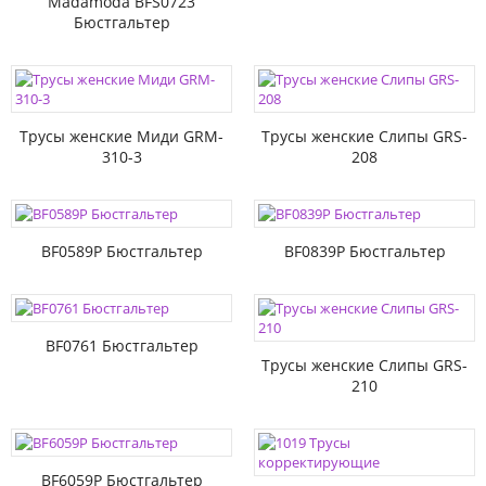
Madamoda BFS0723
Бюстгальтер
Трусы женские Миди GRM-
Трусы женские Слипы GRS-
310-3
208
BF0589P Бюстгальтер
BF0839P Бюстгальтер
BF0761 Бюстгальтер
Трусы женские Слипы GRS-
210
BF6059P Бюстгальтер