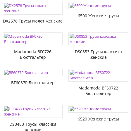
6500 Женские трусы
DX2578 Трусы кюлот женские
Madamoda BF0726
DS0853 Трусы классика
Бюстгальтер
женские
BF6037P Бюстгальтер
Madamoda BFS0722
Бюстгальтер
6520 Женские трусы
DS0483 Трусы классика
женские