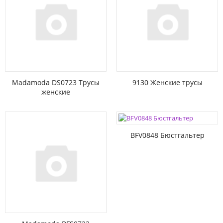
Madamoda DS0723 Трусы
9130 Женские трусы
женские
BFV0848 Бюстгальтер