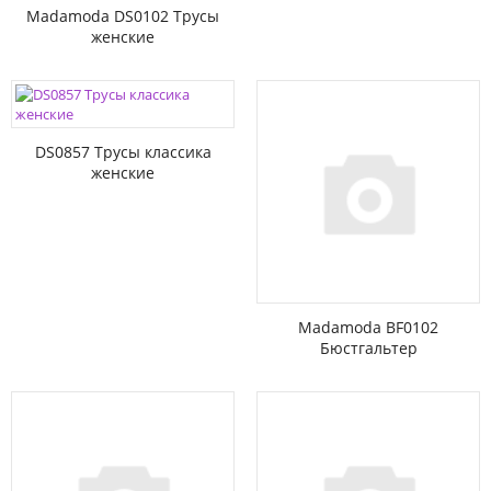
Madamoda DS0102 Трусы
женские
DS0857 Трусы классика
женские
Madamoda BF0102
Бюстгальтер