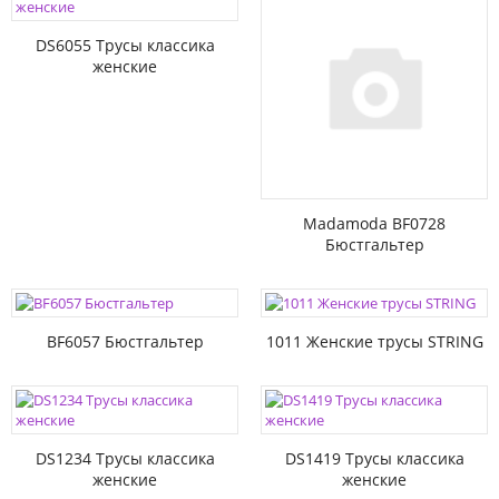
DS6055 Трусы классика
женские
Madamoda BF0728
Бюстгальтер
BF6057 Бюстгальтер
1011 Женские трусы STRING
DS1234 Трусы классика
DS1419 Трусы классика
женские
женские