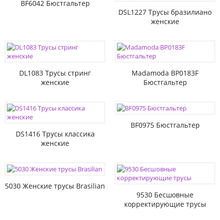
BF6042 Бюстгальтер
DSL1227 Трусы бразилиано
женские
DL1083 Трусы стринг
Madamoda BP0183F
женские
Бюстгальтер
BF0975 Бюстгальтер
DS1416 Трусы классика
женские
5030 Женские трусы Brasilian
9530 Бесшовные
корректирующие трусы