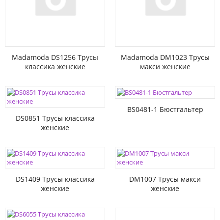
Madamoda DS1256 Трусы
Madamoda DM1023 Трусы
классика женские
макси женские
BS0481-1 Бюстгальтер
DS0851 Трусы классика
женские
DS1409 Трусы классика
DM1007 Трусы макси
женские
женские