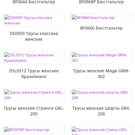
BF0644 Бюстгальтер
BF0868P Бюстгальтер
BF0660 Бюстгальтер
DS0959 Трусы классика
женские
DSL0512 Трусы женские
Трусы женские Миди GRM-
бразилиано
302
Трусы женские Стринги GRL-
Трусы женские Шорты GRX-
209
208