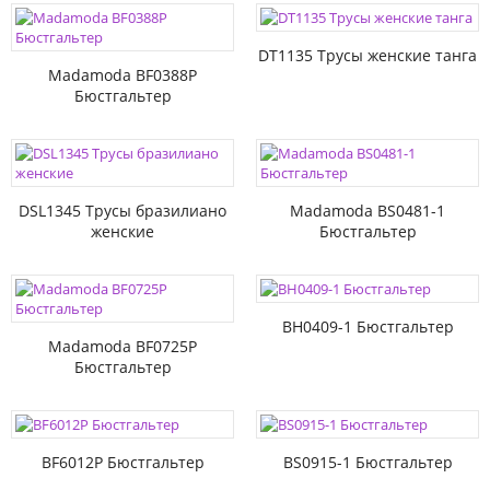
DT1135 Трусы женские танга
Madamoda BF0388P
Бюстгальтер
DSL1345 Трусы бразилиано
Madamoda BS0481-1
женские
Бюстгальтер
BH0409-1 Бюстгальтер
Madamoda BF0725P
Бюстгальтер
BF6012P Бюстгальтер
BS0915-1 Бюстгальтер