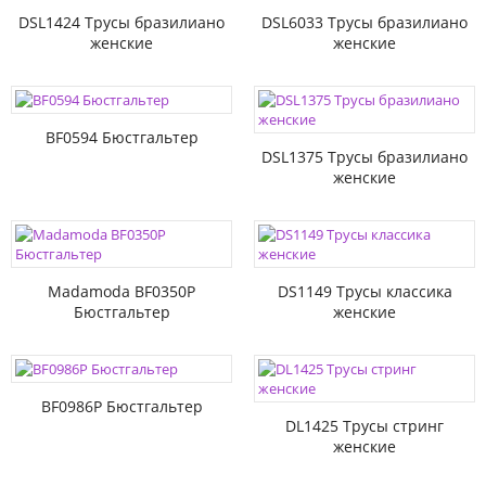
DSL1424 Трусы бразилиано
DSL6033 Трусы бразилиано
женские
женские
BF0594 Бюстгальтер
DSL1375 Трусы бразилиано
женские
Madamoda BF0350P
DS1149 Трусы классика
Бюстгальтер
женские
BF0986P Бюстгальтер
DL1425 Трусы стринг
женские