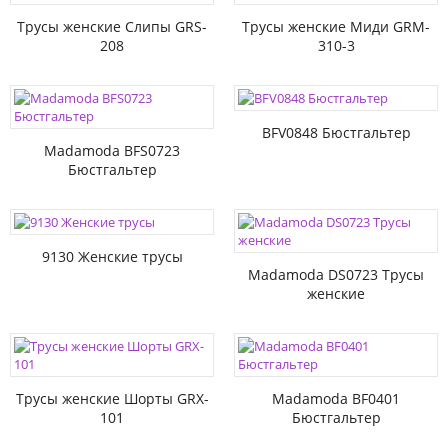
Трусы женские Слипы GRS-
Трусы женские Миди GRM-
208
310-3
BFV0848 Бюстгальтер
Madamoda BFS0723
Бюстгальтер
9130 Женские трусы
Madamoda DS0723 Трусы
женские
Трусы женские Шорты GRX-
Madamoda BF0401
101
Бюстгальтер