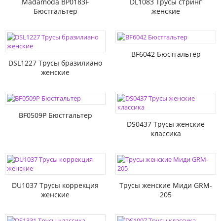
Madamoda BP0183F
DL1083 Трусы стринг
Бюстгальтер
женские
BF6042 Бюстгальтер
DSL1227 Трусы бразилиано
женские
BF0509P Бюстгальтер
DS0437 Трусы женские
классика
DU1037 Трусы коррекция
Трусы женские Миди GRM-
женские
205