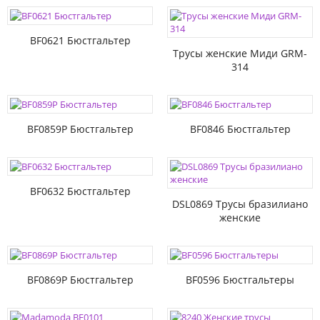
BF0621 Бюстгальтер
Трусы женские Миди GRM-
314
BF0859P Бюстгальтер
BF0846 Бюстгальтер
BF0632 Бюстгальтер
DSL0869 Трусы бразилиано
женские
BF0869P Бюстгальтер
BF0596 Бюстгальтеры