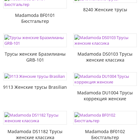
8240 Женские трусы
Madamoda BF0101
Бюстгальтер
Трусы женские Бразилианы
Madamoda DS0103 Трусы
GRB-101
женские классика
9113 Женские трусы Brasilian
Madamoda DU1004 Трусы
коррекция женские
Madamoda DS1182 Трусы
Madamoda BF0102
женские классика
Бюстгальтер