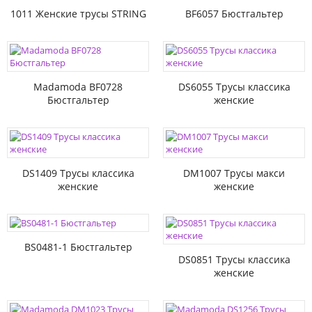
1011 Женские трусы STRING
BF6057 Бюстгальтер
Madamoda BF0728
DS6055 Трусы классика
Бюстгальтер
женские
DS1409 Трусы классика
DM1007 Трусы макси
женские
женские
BS0481-1 Бюстгальтер
DS0851 Трусы классика
женские