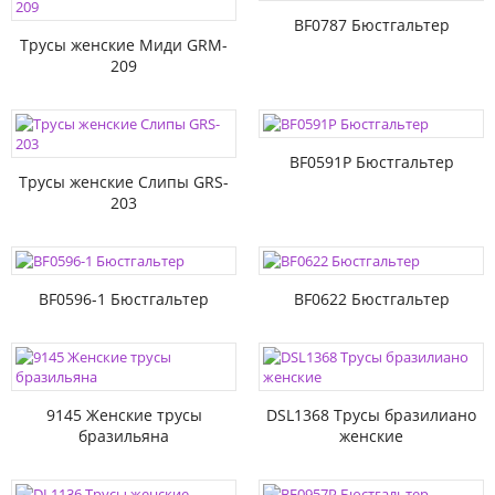
BF0787 Бюстгальтер
Трусы женские Миди GRM-
209
BF0591P Бюстгальтер
Трусы женские Слипы GRS-
203
BF0596-1 Бюстгальтер
BF0622 Бюстгальтер
9145 Женские трусы
DSL1368 Трусы бразилиано
бразильяна
женские