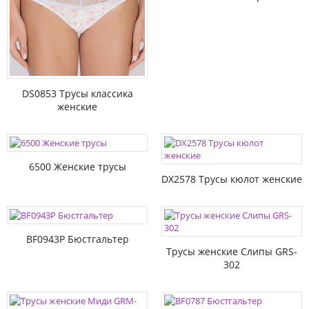
DS0853 Трусы классика
женские
6500 Женские трусы
DX2578 Трусы кюлот женские
BF0943P Бюстгальтер
Трусы женские Слипы GRS-
302