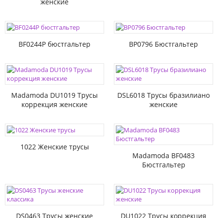
женские
BF0244P бюстгальтер
BP0796 Бюстгальтер
Madamoda DU1019 Трусы
DSL6018 Трусы бразилиано
коррекция женские
женские
1022 Женские трусы
Madamoda BF0483
Бюстгальтер
DS0463 Трусы женские
DU1022 Трусы коррекция