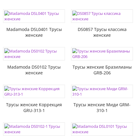
Madamoda DSL0401 Трусы
DS0857 Трусы классика
женские
женские
Madamoda DS0102 Трусы
Трусы женские Бразилианы
женские
GRB-206
Трусы женские Коррекция
Трусы женские Миди GRM-
GRU-313-1
310-1