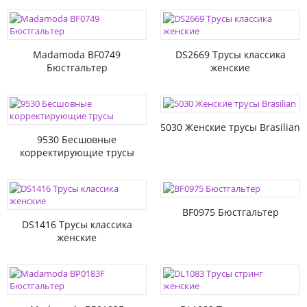
Madamoda BF0749
DS2669 Трусы классика
Бюстгальтер
женские
5030 Женские трусы Brasilian
9530 Бесшовные
корректирующие трусы
BF0975 Бюстгальтер
DS1416 Трусы классика
женские