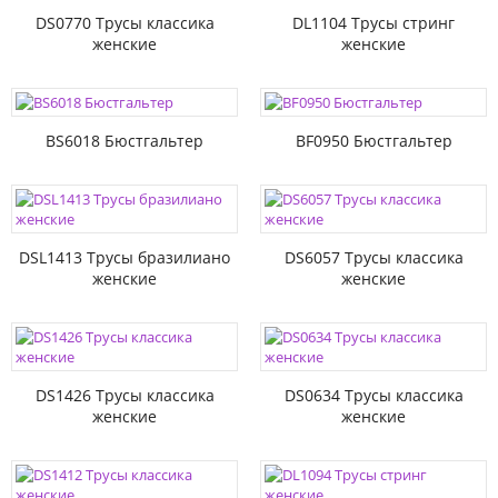
DS0770 Трусы классика
DL1104 Трусы стринг
женские
женские
BS6018 Бюстгальтер
BF0950 Бюстгальтер
DSL1413 Трусы бразилиано
DS6057 Трусы классика
женские
женские
DS1426 Трусы классика
DS0634 Трусы классика
женские
женские