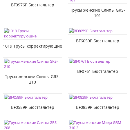
BF0976P Бюстгальтер
Трусы женские Слипы GRS-
101
BF6059P Бюстгальтер
1019 Трусы корректирующие
BF0761 Бюстгальтер
Трусы женские Слипы GRS-
210
BF0589P Бюстгальтер
BF0839P Бюстгальтер