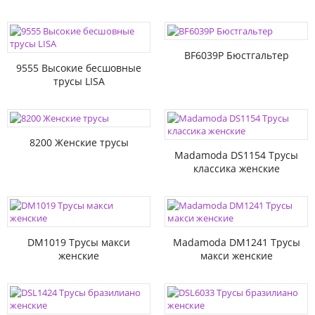
BF6039P Бюстгальтер
9555 Высокие бесшовные
трусы LISA
8200 Женские трусы
Madamoda DS1154 Трусы
классика женские
DM1019 Трусы макси
Madamoda DM1241 Трусы
женские
макси женские