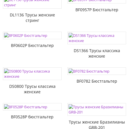
BF0957P Бюстгальтер
DL1136 Трусы женские
стринг
BF0602P Бюстгальтер
DS1366 Трусы классика
женские
BF0782 Бюстгальтер
DS0800 Трусы классика
женские
BF0528P бюстгальтер
Трусы женские Бразилианы
GRB-201