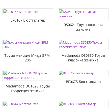
BF0167 Бюстгальтер
DS0621 Трусы классика
женские
Трусы женские Миди GRM-
Madamoda DS0350 Трусы
206
классика женские
BF0675 Бюстгальтер
Madamoda DU1028 Трусы
коррекция женские