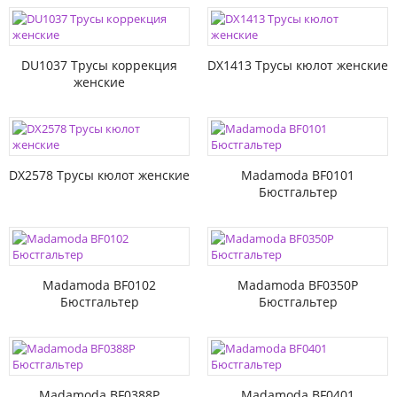
DU1037 Трусы коррекция
DX1413 Трусы кюлот женские
женские
DX2578 Трусы кюлот женские
Madamoda BF0101
Бюстгальтер
Madamoda BF0102
Madamoda BF0350P
Бюстгальтер
Бюстгальтер
Madamoda BF0388P
Madamoda BF0401