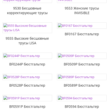
9530 Бесшовные
9553 Женские трусы
корректирующие трусы
INVISIBLE
BF0167 Бюстгальтер
9555 Высокие бесшовные
трусы LISA
BF0244P бюстгальтер
BF0509P Бюстгальтер
BF0528P бюстгальтер
BF0589P Бюстгальтер
BF0591P Бюстгальтер
BF0594 Бюстгальтер