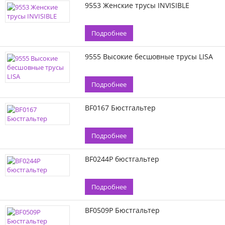
9553 Женские трусы INVISIBLE
Подробнее
9555 Высокие бесшовные трусы LISA
Подробнее
BF0167 Бюстгальтер
Подробнее
BF0244P бюстгальтер
Подробнее
BF0509P Бюстгальтер