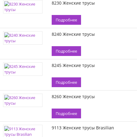
8230 Женские трусы
Подробнее
8240 Женские трусы
Подробнее
8245 Женские трусы
Подробнее
8260 Женские трусы
Подробнее
9113 Женские трусы Brasilian