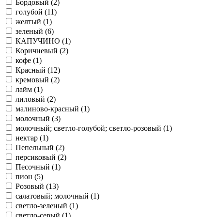
Бордовый (
2
)
голубой (
11
)
желтый (
1
)
зеленый (
6
)
КАПУЧИНО (
1
)
Коричневый (
2
)
кофе (
1
)
Красный (
12
)
кремовый (
2
)
лайм (
1
)
лиловый (
2
)
малиново-красный (
1
)
молочный (
3
)
молочный; светло-голубой; светло-розовый (
1
)
нектар (
1
)
Пепельный (
2
)
персиковый (
2
)
Песочный (
1
)
пион (
5
)
Розовый (
13
)
салатовый; молочный (
1
)
светло-зеленый (
1
)
светло-серый (
1
)