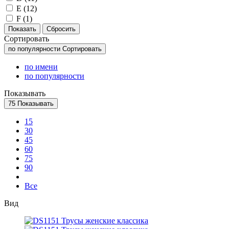
E (
12
)
F (
1
)
Сортировать
по популярности
Сортировать
по имени
по популярности
Показывать
75
Показывать
15
30
45
60
75
90
Все
Вид