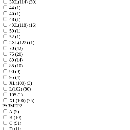
3XL(114) (
30
)
44 (
1
)
46 (
1
)
48 (
1
)
4XL(118) (
16
)
50 (
1
)
52 (
1
)
5XL(122) (
1
)
70 (
42
)
75 (
20
)
80 (
14
)
85 (
10
)
90 (
9
)
95 (
4
)
XL(100) (
3
)
L(102) (
80
)
105 (
1
)
XL(106) (
75
)
РАЗМЕР2
A (
5
)
B (
10
)
C (
51
)
D (
11
)