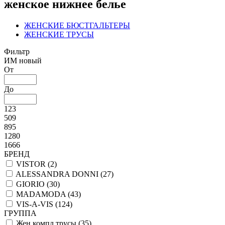
женское нижнее белье
ЖЕНСКИЕ БЮСТГАЛЬТЕРЫ
ЖЕНСКИЕ ТРУСЫ
Фильтр
ИМ новый
От
До
123
509
895
1280
1666
БРЕНД
VISTOR (
2
)
ALESSANDRA DONNI (
27
)
GIORIO (
30
)
MADAMODA (
43
)
VIS-A-VIS (
124
)
ГРУППА
Жен компл трусы (
35
)