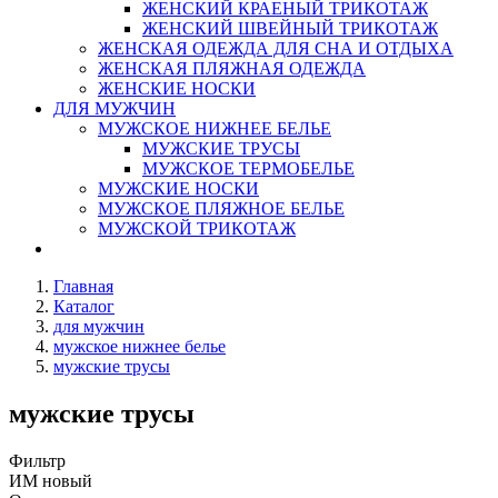
ЖЕНСКИЙ КРАЕНЫЙ ТРИКОТАЖ
ЖЕНСКИЙ ШВЕЙНЫЙ ТРИКОТАЖ
ЖЕНСКАЯ ОДЕЖДА ДЛЯ СНА И ОТДЫХА
ЖЕНСКАЯ ПЛЯЖНАЯ ОДЕЖДА
ЖЕНСКИЕ НОСКИ
ДЛЯ МУЖЧИН
МУЖСКОЕ НИЖНЕЕ БЕЛЬЕ
МУЖСКИЕ ТРУСЫ
МУЖСКОЕ ТЕРМОБЕЛЬЕ
МУЖСКИЕ НОСКИ
МУЖСКОЕ ПЛЯЖНОЕ БЕЛЬЕ
МУЖСКОЙ ТРИКОТАЖ
Главная
Каталог
для мужчин
мужское нижнее белье
мужские трусы
мужские трусы
Фильтр
ИМ новый