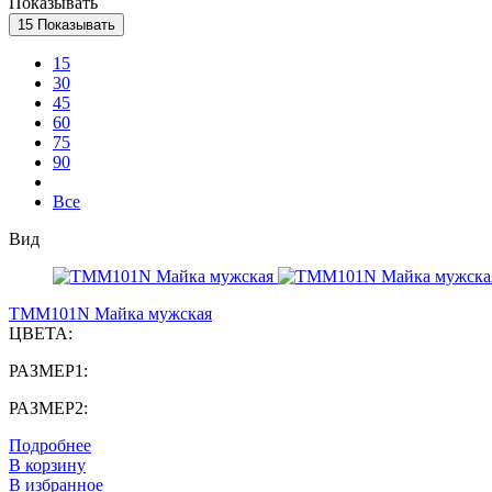
Показывать
15
Показывать
15
30
45
60
75
90
Все
Вид
TMM101N Майка мужская
ЦВЕТА:
РАЗМЕР1:
РАЗМЕР2:
Подробнее
В корзину
В избранное