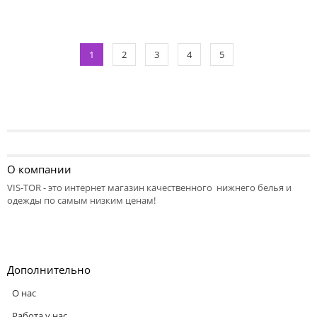
1
2
3
4
5
О компании
VIS-TOR - это интернет магазин качественного нижнего белья и
одежды по самым низким ценам!
Дополнительно
О нас
Работа у нас