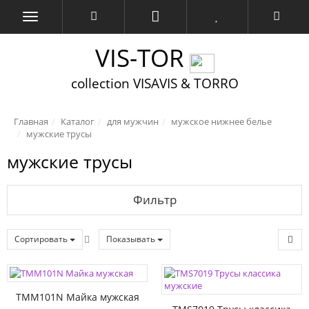
VIS-TOR
collection VISAVIS & TORRO
Главная
Каталог
для мужчин
мужское нижнее белье
мужские трусы
мужские трусы
Фильтр
Сортировать
Показывать
TMM101N Майка мужская