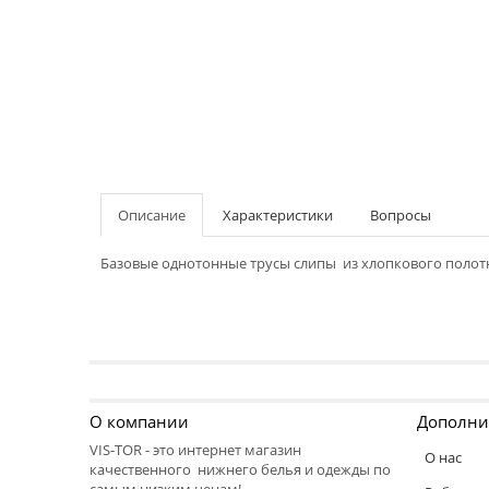
Описание
Характеристики
Вопросы
Базовые однотонные трусы слипы из хлопкового полотн
О компании
Дополни
VIS-TOR - это интернет магазин
О нас
качественного нижнего белья и одежды по