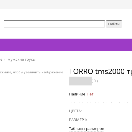
ье
мужские трусы
TORRO tms2000 т
ажмите, чтобы увеличить изображение
( 0 )
Наличие
Нет
ЦВЕТА:
РАЗМЕР1:
Таблицы размеров