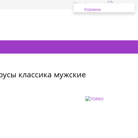
Избранное
Корзина
русы классика мужские