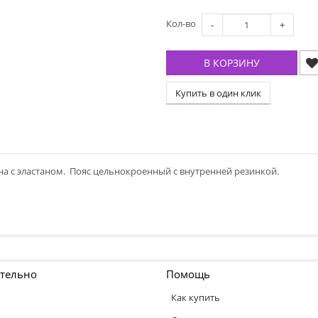
Кол-во
-
+
В КОРЗИНУ
Купить в один клик
а с эластаном. Пояс цельнокроенный с внутренней резинкой.
тельно
Помощь
Как купить