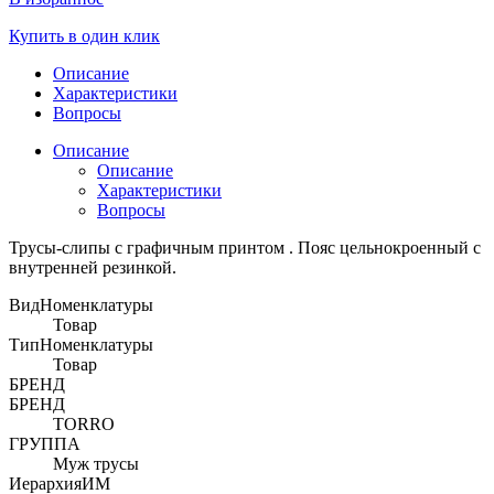
Купить в один клик
Описание
Характеристики
Вопросы
Описание
Описание
Характеристики
Вопросы
Трусы-слипы с графичным принтом . Пояс цельнокроенный с
внутренней резинкой.
ВидНоменклатуры
Товар
ТипНоменклатуры
Товар
БРЕНД
БРЕНД
TORRO
ГРУППА
Муж трусы
ИерархияИМ