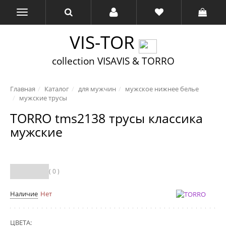
VIS-TOR
collection VISAVIS & TORRO
Главная
Каталог
для мужчин
мужское нижнее белье
мужские трусы
TORRO tms2138 трусы классика
мужские
( 0 )
Наличие
Нет
ЦВЕТА: