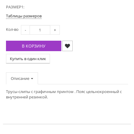
РАЗМЕР1:
Таблицы размеров
Кол-во
-
+
В КОРЗИНУ
Купить в один клик
Описание
Трусы-слипы с графичным принтом . Пояс цельнокроенный с
внутренней резинкой.