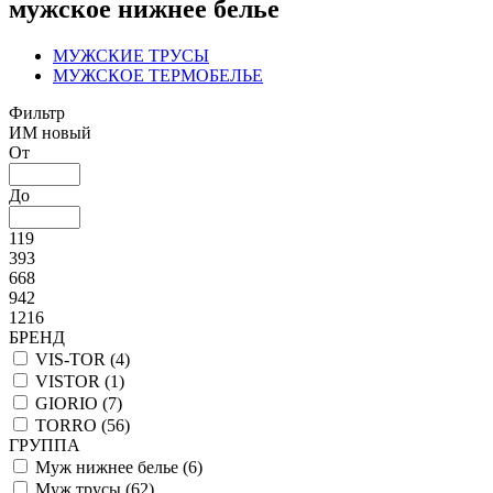
мужское нижнее белье
МУЖСКИЕ ТРУСЫ
МУЖСКОЕ ТЕРМОБЕЛЬЕ
Фильтр
ИМ новый
От
До
119
393
668
942
1216
БРЕНД
VIS-TOR (
4
)
VISTOR (
1
)
GIORIO (
7
)
TORRO (
56
)
ГРУППА
Муж нижнее белье (
6
)
Муж трусы (
62
)