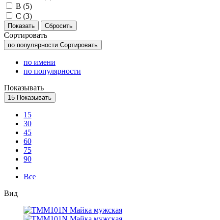
B (
5
)
C (
3
)
Сортировать
по популярности
Сортировать
по имени
по популярности
Показывать
15
Показывать
15
30
45
60
75
90
Все
Вид