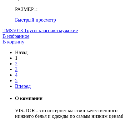
РАЗМЕР1:
Быстрый просмотр
TMS5013 Трусы классика мужские
В избранное
В корзину
Назад
1
2
3
4
5
Вперед
О компании
VIS-TOR - это интернет магазин качественного
нижнего белья и одежды по самым низким ценам!