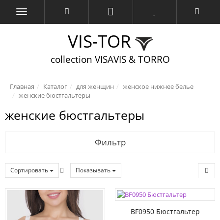
VIS-TOR
collection VISAVIS & TORRO
Главная
Каталог
для женщин
женское нижнее белье
женские бюстгальтеры
женские бюстгальтеры
Фильтр
Сортировать
Показывать
BF0950 Бюстгальтер