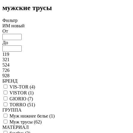
мужские трусы
Фильтр
ИМ новый
От
До
119
321
524
726
928
БРЕНД
VIS-TOR (
4
)
VISTOR (
1
)
GIORIO (
7
)
TORRO (
51
)
ГРУППА
Муж нижнее белье (
1
)
Муж трусы (
62
)
МАТЕРИАЛ