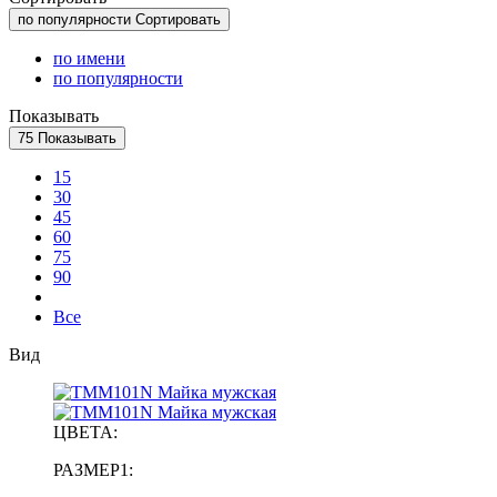
по популярности
Сортировать
по имени
по популярности
Показывать
75
Показывать
15
30
45
60
75
90
Все
Вид
ЦВЕТА:
РАЗМЕР1: